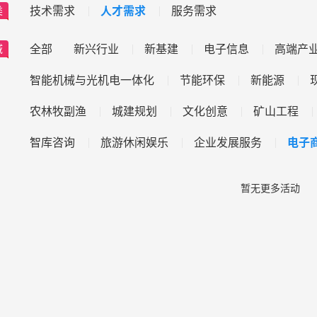
技术需求
人才需求
服务需求
类
全部
新兴行业
新基建
电子信息
高端产
域
智能机械与光机电一体化
节能环保
新能源
农林牧副渔
城建规划
文化创意
矿山工程
智库咨询
旅游休闲娱乐
企业发展服务
电子
暂无更多活动