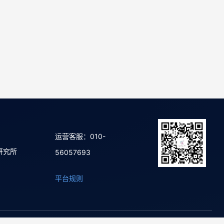
运营客服：010-
研究所
56057693
平台规则