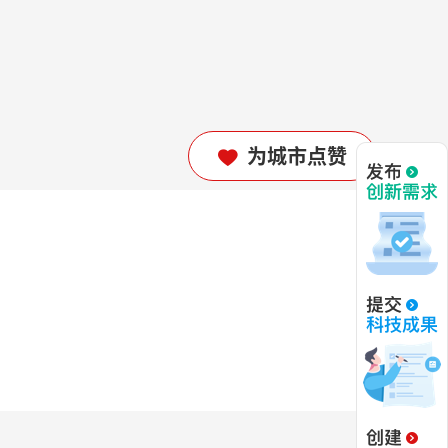
为城市点赞
