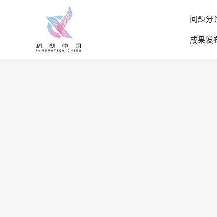
问题分
成果发