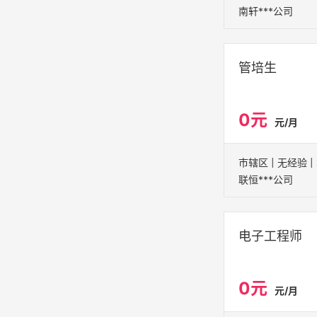
南轩***公司
管培生
0元
元/月
联恒***公司
电子工程师
0元
元/月