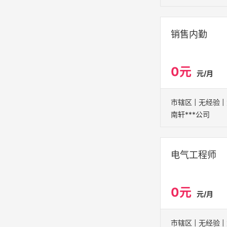
销售内勤
0元
元/月
南轩***公司
电气工程师
0元
元/月