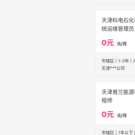
天津科电石化
统运维管理员
0元
元/月
天津***公司
天津普兰能源
程师
0元
元/月