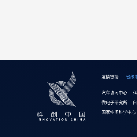
友情链接
省级
汽车协同中心
科
微电子研究所
自
国家空间科学中心