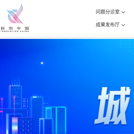
问题分诊室
成果发布厅