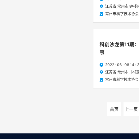
江苏省,常州市,钟楼

常州市科学技术协会

科创沙龙第11期
事
2022 · 06 · 08 1

江苏省,常州市,市辖

常州市科学技术协会

首页
上一页