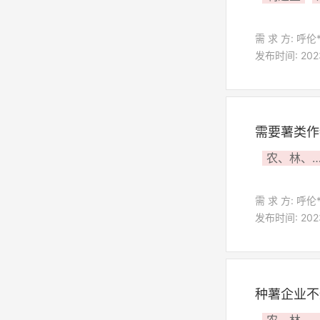
需 求 方: 呼伦
发布时间: 2023-
需要薯类作
农、林、牧、
需 求 方: 呼伦
发布时间: 2023-
种薯企业不