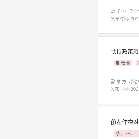
需 求 方: 呼伦
发布时间: 2023
扶持政策须
制造业
需 求 方: 呼伦
发布时间: 2023
前茬作物对
农、林、牧、