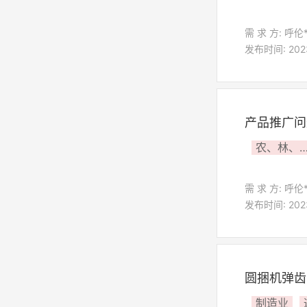
需 求 方: 呼伦
发布时间: 2023
产品推广问
农、林、牧、
需 求 方: 呼伦
发布时间: 2023
圆捆机弹齿
制造业