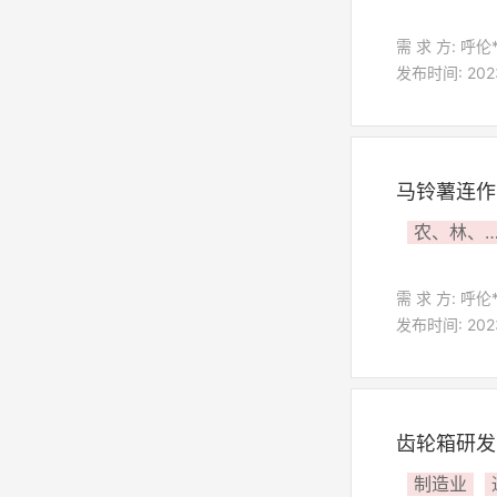
需 求 方: 呼伦
发布时间: 2023
马铃薯连作
农、林、牧、
需 求 方: 呼伦
发布时间: 2023
齿轮箱研发
制造业