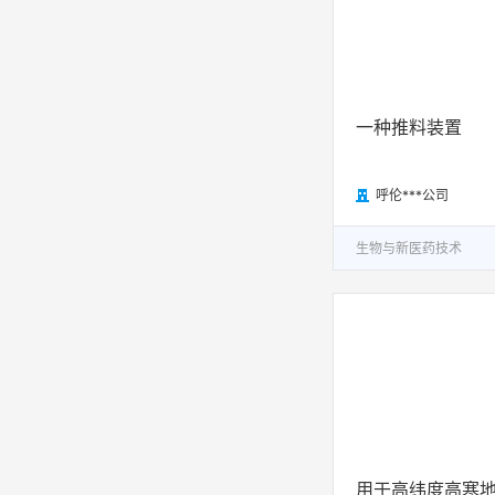
一种推料装置
呼伦***公司

生物与新医药技术
用于高纬度高寒