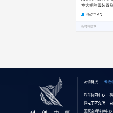
室大棚除雪装置
内蒙***公司

新材料技术
友情链接
省级
汽车协同中心
科
微电子研究所
自
国家空间科学中心