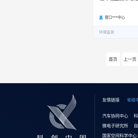
营口***中心

环境监测
首页
上一页
友情链接
省级
汽车协同中心
科
微电子研究所
自
国家空间科学中心