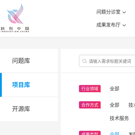
问题分诊室
成果发布厅
问题库

项目库
全部
行业领域
全部
技
合作方式
开源库
技术服务
全部
发
成果类型