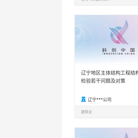
辽宁地区主体结构工程结
检验若干问题及对策

辽宁***公司
建筑业