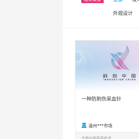
外观设计
一种防刺伤采血针

温州***市场
生物与新医药技术