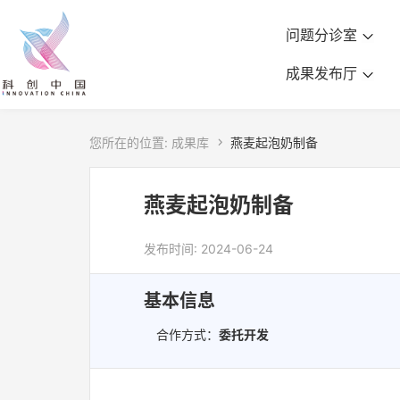
问题分诊室
成果发布厅
您所在的位置:
成果库

燕麦起泡奶制备
燕麦起泡奶制备
发布时间: 2024-06-24
基本信息
合作方式：
委托开发