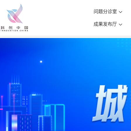
问题分诊室
成果发布厅