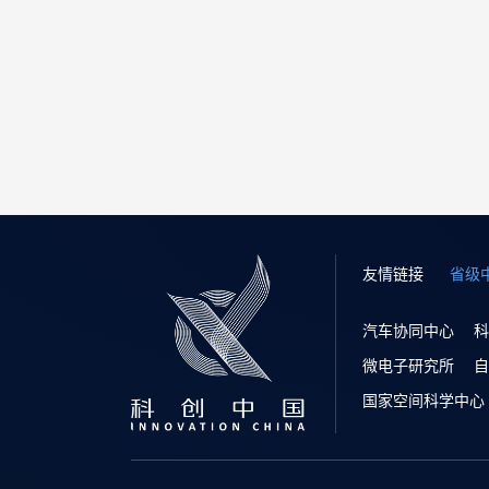
友情链接
省级
汽车协同中心
科
微电子研究所
自
国家空间科学中心