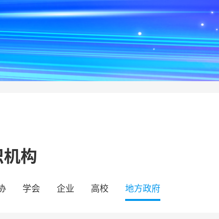
织机构
协
学会
企业
高校
地方政府