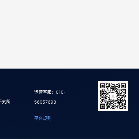
运营客服：010-
研究所
56057693
平台规则