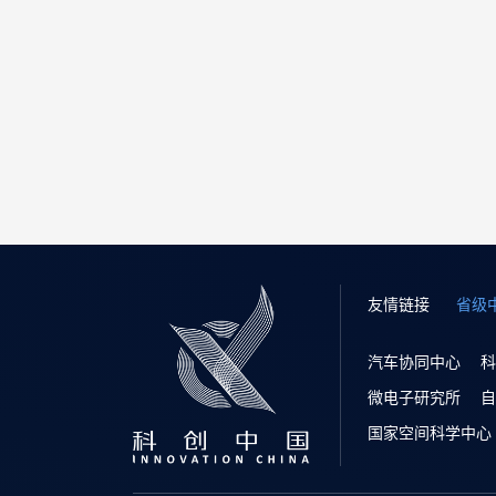
友情链接
省级
汽车协同中心
科
微电子研究所
自
国家空间科学中心