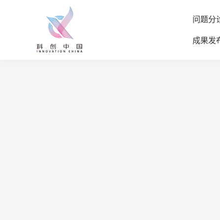
问题分
成果发