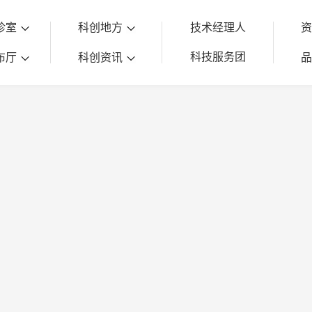
诊室
科创地方
技术经理人
科技服务团
布厅
科创资讯