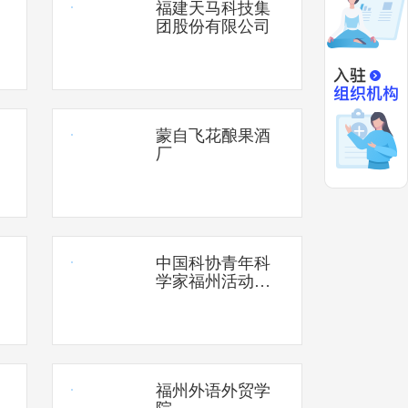
福建天马科技集
团股份有限公司
蒙自飞花酿果酒
厂
中国科协青年科
学家福州活动基
地（校地合作办
公室、福州市企
业创新服务中
心）
福州外语外贸学