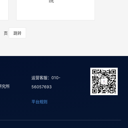
院
页
运营客服：010-
研究所
56057693
平台规则