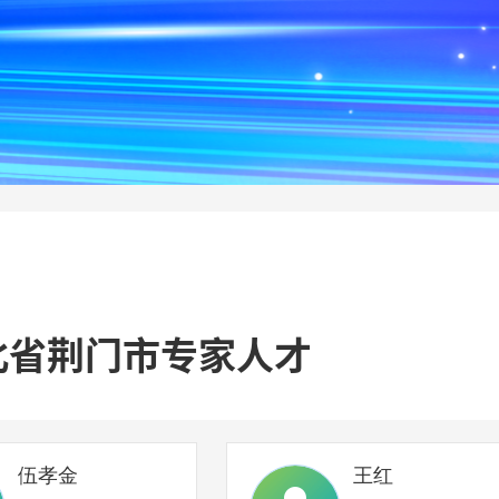
北省荆门市专家人才
伍孝金
王红