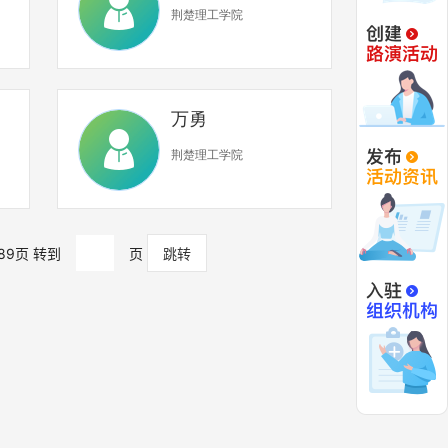
荆楚理工学院
万勇
荆楚理工学院
89页 转到
页