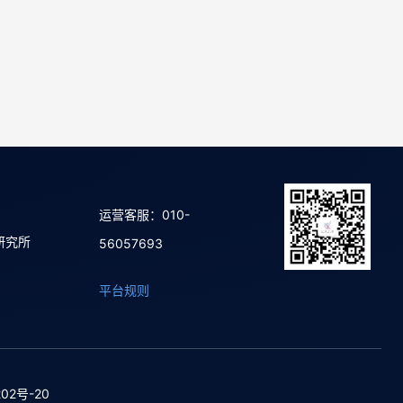
运营客服：010-
研究所
56057693
平台规则
02号-20