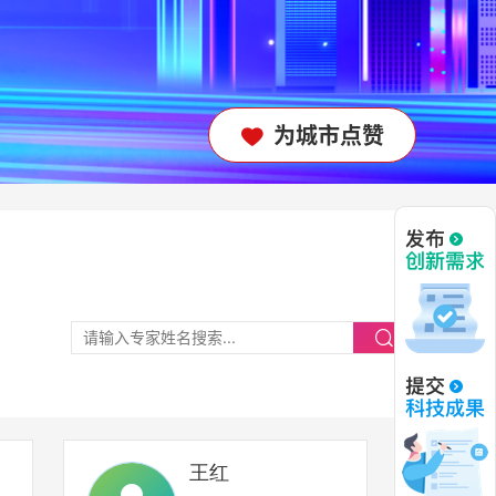
为城市点赞


王红