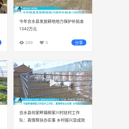
今年合水县发放耕地地力保护补贴金
1342万元
399
0
分享
合水县何家畔镇柳家川村驻村工作
队：真情帮扶办实事 乡村振兴显成效