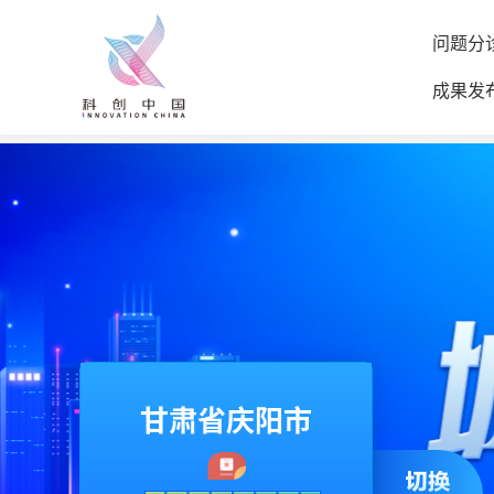
问题分
成果发
甘肃省庆阳市