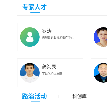
专家人才
罗涛
庆城县农业技术推广中心
蔺海录
宁县米桥卫生院
路演活动
科创库