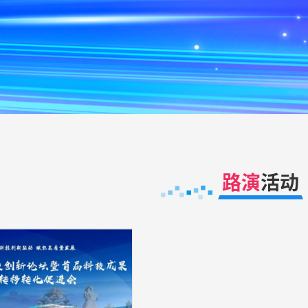
路演
活动