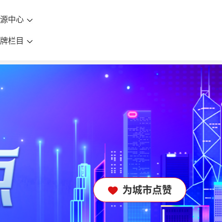
资源中心
品牌栏目
为城市点赞
