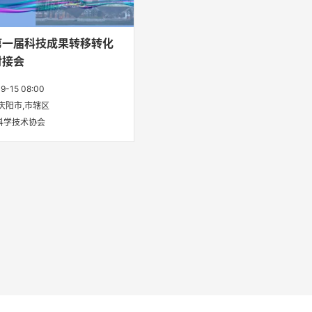
第一届科技成果转移转化
对接会
9-15 08:00
庆阳市,市辖区
科学技术协会