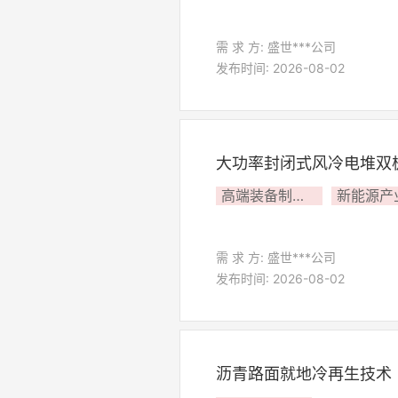
需 求 方: 盛世***公司
发布时间: 2026-08-02
大功率封闭式风冷电堆双
高端装备制造产业
新能源产
需 求 方: 盛世***公司
发布时间: 2026-08-02
沥青路面就地冷再生技术