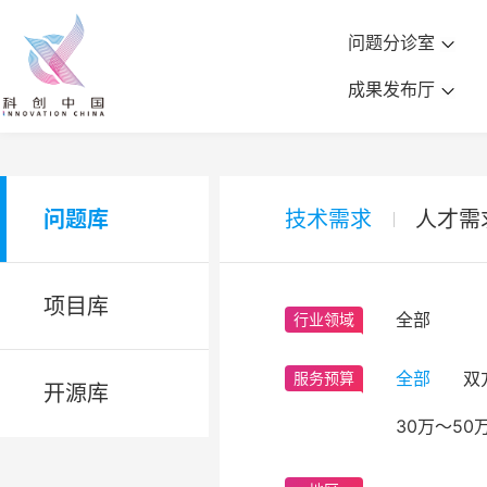
问题分诊室
成果发布厅
问题库
技术需求
人才需
项目库
全部
行业领域
全部
双
服务预算
开源库
30万～50