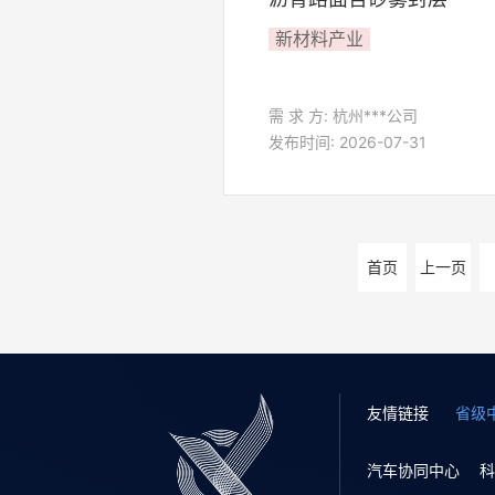
新材料产业
需 求 方: 杭州***公司
发布时间: 2026-07-31
首页
上一页
友情链接
省级
汽车协同中心
科