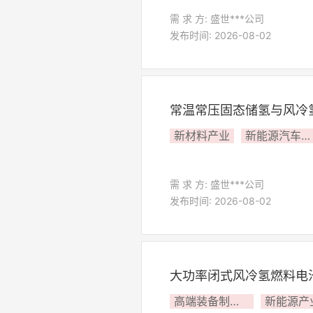
需 求 方: 盛世***公司
发布时间: 2026-08-02
常温常压固态储氢与风冷
新材料产业
新能源汽车产业
需 求 方: 盛世***公司
发布时间: 2026-08-02
大功率闭式风冷氢燃料电
高端装备制造产业
新能源产