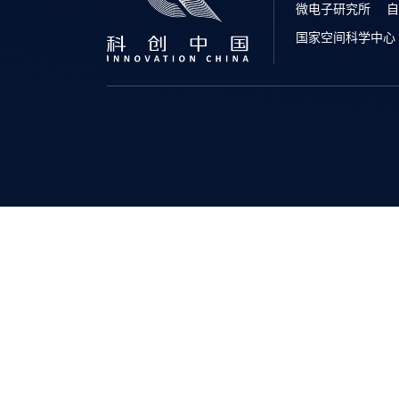
微电子研究所
自
国家空间科学中心