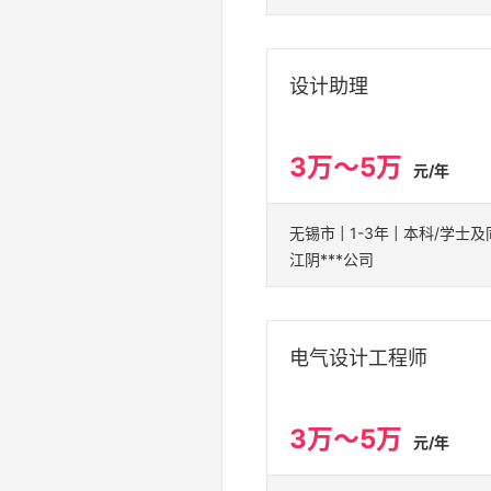
设计助理
3万～5万
元/年
江阴***公司
电气设计工程师
3万～5万
元/年