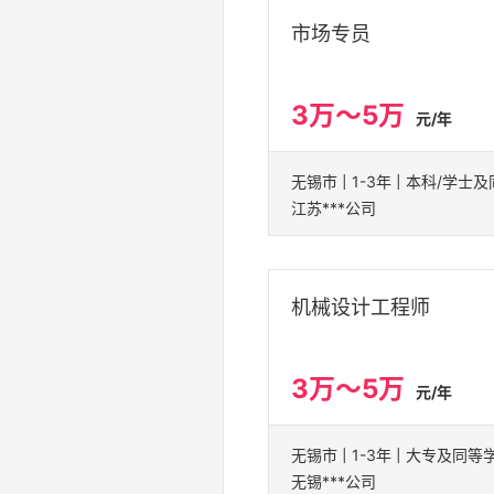
市场专员
3万～5万
元/年
江苏***公司
机械设计工程师
3万～5万
元/年
无锡市 | 1-3年 | 大专及同等
无锡***公司