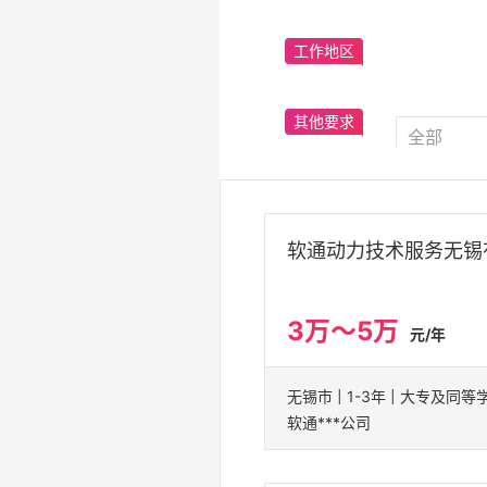
工作地区
其他要求
软通动力技术服务无锡
3万～5万
元/年
无锡市 | 1-3年 | 大专及同等
软通***公司