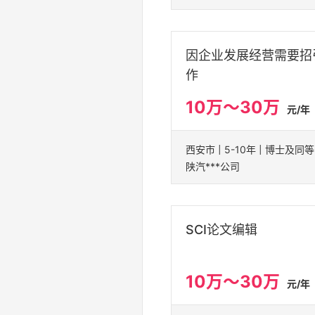
因企业发展经营需要招
作
10万～30万
元/年
西安市 | 5-10年 | 博士及同
陕汽***公司
SCI论文编辑
10万～30万
元/年