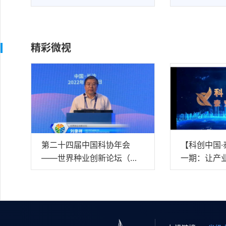
精彩微视
第二十四届中国科协年会
【科创中国
——世界种业创新论坛（中
一期：让产
文视频）
膀