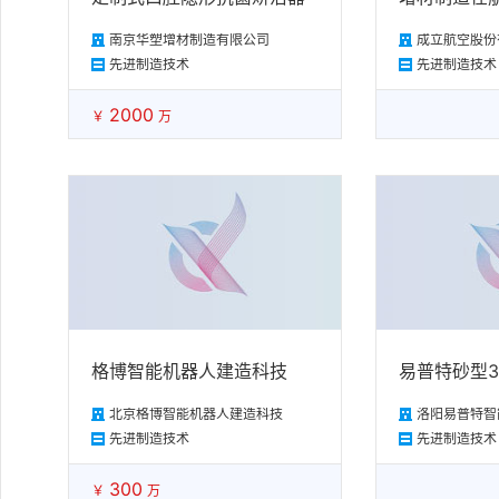
南京华塑增材制造有限公司
成立航空股份
先进制造技术
先进制造技术
2000
￥
万
格博智能机器人建造科技
易普特砂型3
北京格博智能机器人建造科技
洛阳易普特智
先进制造技术
先进制造技术
300
￥
万