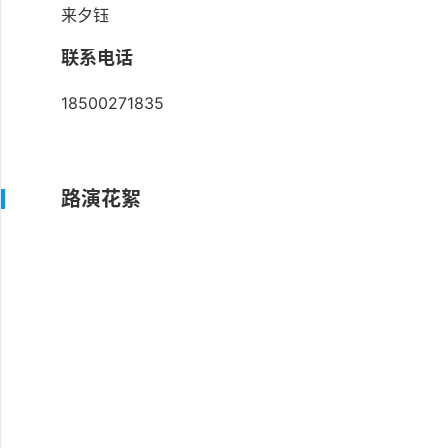
来夕钰
联系电话
18500271835
路演花絮