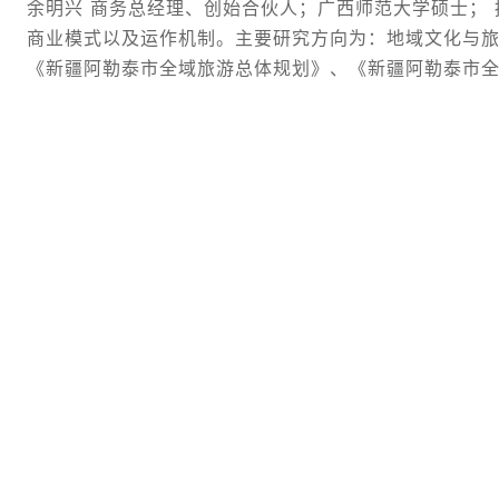
余明兴 商务总经理、创始合伙人；广西师范大学硕士； 
商业模式以及运作机制。主要研究方向为：地域文化与旅
《新疆阿勒泰市全域旅游总体规划》、《新疆阿勒泰市