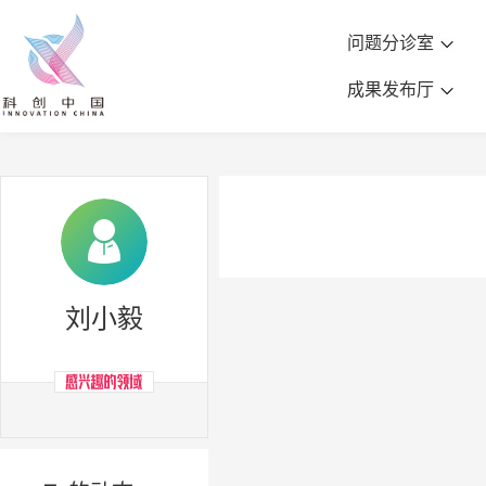
问题分诊室
成果发布厅
刘小毅

