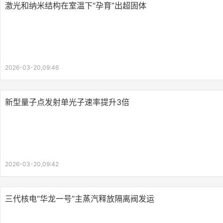
激光和纳米结构在室温下“孕育”出超固体
2026-03-20,09:46
新型量子点发射单光子速率提升3倍
2026-03-20,09:42
三代核电“华龙一号”主蒸汽释放隔离阀发运