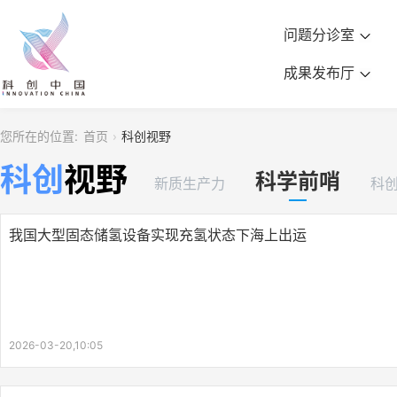
问题分诊室
成果发布厅
您所在的位置:
首页
科创视野
科创
视野
科学前哨
新质生产力
科
我国大型固态储氢设备实现充氢状态下海上出运
2026-03-20,10:05