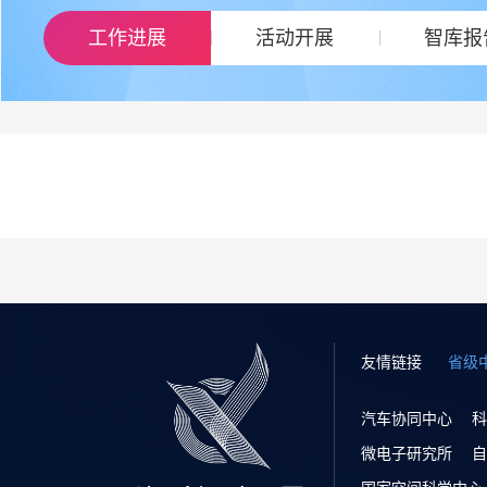
工作进展
活动开展
智库报
友情链接
省级
汽车协同中心
科
微电子研究所
自