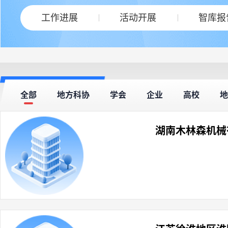
工作进展
活动开展
智库报
全部
地方科协
学会
企业
高校
地
湖南木林森机械