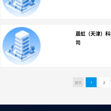
晨虹（天津）科
司
首页
1
2