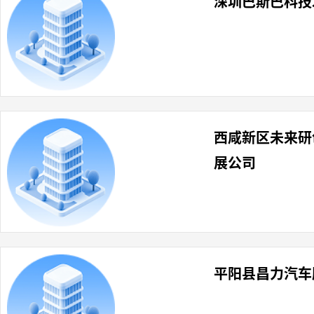
深圳巴斯巴科技
西咸新区未来研
展公司
平阳县昌力汽车