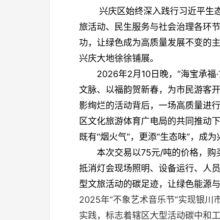
兴庆区始终深入践行习近平生
旅活动、民生服务与社会治理各环
功，让绿色成为高质量发展不变的
兴庆大地徐徐铺展。
2026年2月10日晚，“海宝
文脉、以福韵贺新春，为市民游客
影绚烂的活动背后，一场高质量进
区文化旅游体育广电局的共同推动
既有“烟火气”，更添“生态味”，成
本次交易以75元/吨的价格，
抵消灯会现场照明、设备运行、人
型文旅活动的碳足迹，让绿色能源
2025年“不象艺术音乐节”实现
实践，标志着辖区大型活动碳中和