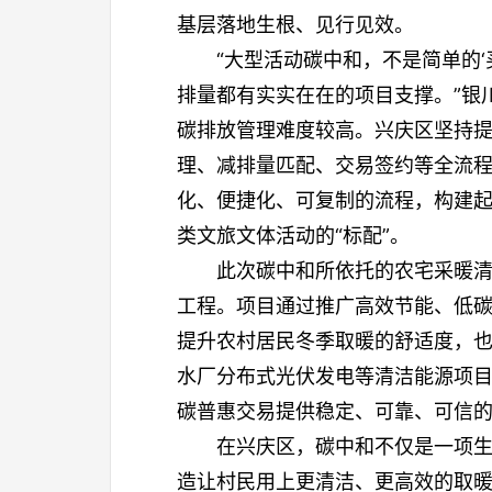
基层落地生根、见行见效。
“大型活动碳中和，不是简单的
排量都有实实在在的项目支撑。”银
碳排放管理难度较高。兴庆区坚持
理、减排量匹配、交易签约等全流
化、便捷化、可复制的流程，构建起
类文旅文体活动的“标配”。
此次碳中和所依托的农宅采暖
工程。项目通过推广高效节能、低
提升农村居民冬季取暖的舒适度，
水厂分布式光伏发电等清洁能源项
碳普惠交易提供稳定、可靠、可信的
在兴庆区，碳中和不仅是一项
造让村民用上更清洁、更高效的取暖