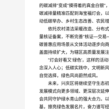
的碳减排”变成“摸得着的真金白银
碳减排量精准匹配到海宝福灯会，以
动低碳举办、乡村生态改善、农民
依托农村清洁采暖改造、分布
量核证备案，不断完善“核证—交易
碳普惠应用场景从文体活动逐步向
盖面持续扩大，为辖区高质量发展
“灯会好看又‘绿色’，这样的
念深入人心；低碳实践中，文明新
自觉选择，绿色风尚蔚然成风。
未来，兴庆区将继续坚守生态
发展模式向更多领域、更深层次延
会共同守护绿水青山的强大合力。
基，擦亮绿色发展名片，奋力谱写