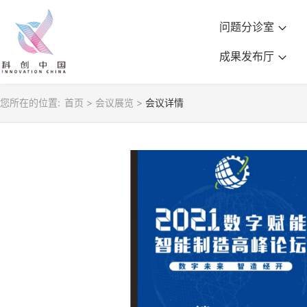
问题分诊室
成果发布厅
您所在的位置:
首页
>
会议展览
>
会议详情