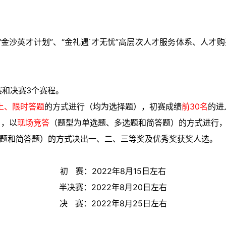
金沙英才计划”、“金礼遇˙才无忧”高层次人才服务体系、人才
赛和决赛3个赛程。
上、限时答题
的方式进行（均为选择题），初赛成绩
前30名
的进
），以
现场竞答
（题型为单选题、多选题和简答题）
的方式进行
题和简答题）
的方式决出一、二、三等奖及优秀奖获奖人选。
初 赛：2022年8月15日左右
半决赛：2022年8月20日左右
决 赛：2022年8月25日左右