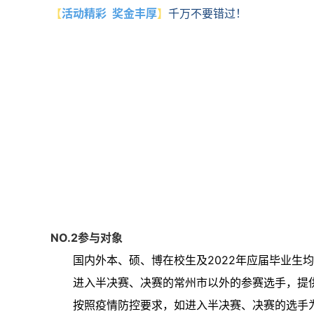
【
活动精彩 奖金丰厚
】
千万不要错过！
NO.
1 活动组织
NO.
2
参与对象
国内外本、硕、博在校生及2022年应届毕业生
进入半决赛、决赛的常州市以外的参赛选手，提
按照疫情防控要求，如进入半决赛、决赛的选手