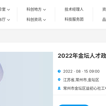
诊室
科创地方
技术经理人
科技服务团
布厅
科创资讯
2022年金坛人才
2022 · 08 · 15 09:00

江苏省,常州市,金坛区

常州市金坛区益初心社工
