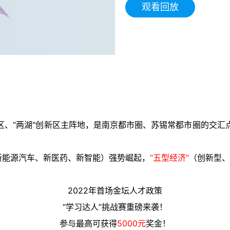
观看回放
区、“两湖"创新区主阵地，是南京都市圈、苏锡常都市圈的交汇
新能源汽车、新医药、新智能）强势崛起，
“五型经济”
（创新型、
2022年首场金坛人才政策
“学习达人”挑战赛重磅来袭！
参与最高可获得
5000元
奖金！