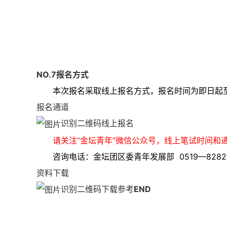
NO.
7
报名方式
本次报名采取线上报名方式，
报名时间为即日起
报名通道
识别二维码线上报名
请关注“金坛青年”微信公众号，线上笔试时间和
咨询电话：金坛团区委青年发展部 0519—82822
资料下载
识别二维码下载参考
END