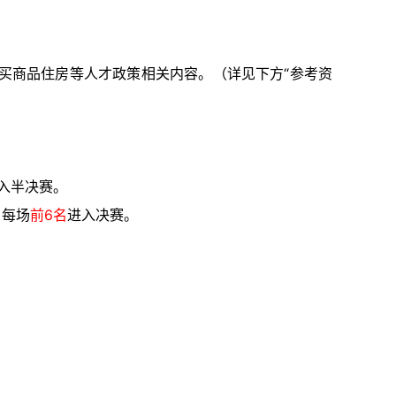
购买商品住房等人才政策相关内容。（详见下方“参考资
入半决赛。
，每场
前6名
进入决赛。