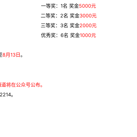
一等奖：1名 奖金
5
000元
二等奖：2名 奖金
3000元
三等奖：3名 奖金
2000元
优秀奖：6名 奖金
1000元
至
8月13日
。
通道将在公众号公布。
214。