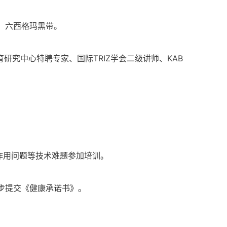
、六西格玛黑带。
究中心特聘专家、国际TRIZ学会二级讲师、KAB
害作用问题等技术难题参加培训。
步提交《健康承诺书》。