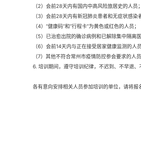
（2）会前28天内有国内中高风险旅居史的人员
（3）会前28天内有新冠肺炎患者和无症状感染
（4）“健康码”和“行程卡”为黄色或红色的人员；
（5）已治愈出院的确诊病例和已解除集中隔离
（6）会前14天内与正在接受居家健康监测的人
（7）其他不符合常州市疫情防控参会要求的人
6. 培训期间，遵守培训纪律，不迟到、不早退
各有意向安排相关人员参加培训的单位，请将报名