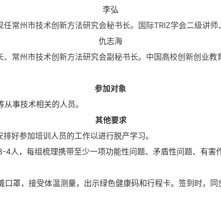
李弘
任常州市技术创新方法研究会秘书长。国际TRIZ学会二级讲师
仇志海
、常州市技术创新方法研究会副秘书长。中国高校创新创业教育研
参加对象
等从事技术相关的人员。
其他要求
前安排好参加培训人员的工作以进行脱产学习。
组3-4人，每组梳理携带至少一项功能性问题、矛盾性问题、有
佩戴口罩，接受体温测量，出示绿色健康码和行程卡。签到时，同