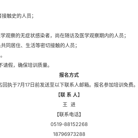
；
者接触史的人员；
医学观察的无症状感染者，尚在随访及医学观察期内的人员；
员共同居住、生活等密切接触的人员；
员。
、不请假，确保培训质量。
报名方式
回执于7月17日前发送至以下联系人邮箱。报名参加培训免费
【联 系 人】
王 进
【联系电话】
0519-88152268
18796973288