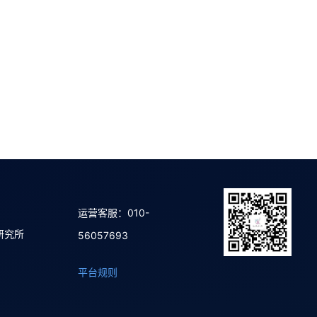
运营客服：010-
研究所
56057693
平台规则