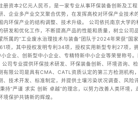
注册资本2亿元人民币，是一家专业从事环保装备创新及工程
研、企业多产业交叉聚合优势，在发挥高校对环保产业技术
国内环保产业的结构调整、技术升级。 公司依托南京大学的
的研发和优化工作，不断提高产品的性能和质量，树立公司
所属的“工业废水治理技术与装备”团队于2024年荣获“国
61项，其中授权发明专利34项，授权实用新型专利27项，
型中小企业、创新型中小企业、专精特新中小企业等荣誉称号。
。 公司专业提供环保技术研发、环保装备创新、环境咨询、
测有限公司是具有CMA、CATL资质认定的第三方检测机构
测、技术开发、标准制定，并提供土壤污染状况调查、风险
秉持“严谨 求实 创新 卓越”的理念，以努力改善人类环境
环境保护共铸新的辉煌。