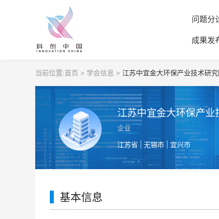
问题分
成果发
当前位置:
首页 >
学会信息 >
江苏中宜金大环保产业技术研究
企业
江苏省 | 无锡市 | 宜兴市
基本信息