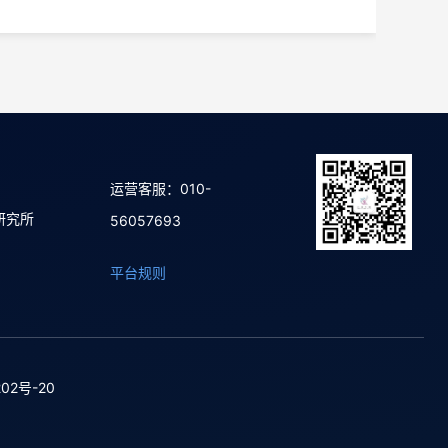
运营客服：010-
研究所
56057693
平台规则
02号-20