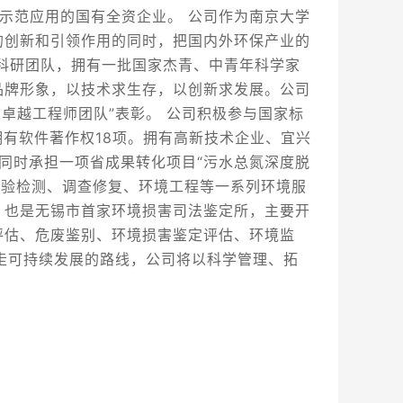
示范应用的国有全资企业。 公司作为南京大学
的创新和引领作用的同时，把国内外环保产业的
科研团队，拥有一批国家杰青、中青年科学家
品牌形象，以技术求生存，以创新求发展。公司
家卓越工程师团队”表彰。 公司积极参与国家标
拥有软件著作权18项。拥有高新技术企业、宜兴
同时承担一项省成果转化项目“污水总氮深度脱
检验检测、调查修复、环境工程等一系列环境服
，也是无锡市首家环境损害司法鉴定所，主要开
评估、危废鉴别、环境损害鉴定评估、环境监
，走可持续发展的路线，公司将以科学管理、拓