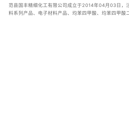
范县国丰精细化工有限公司成立于2014年04月03
料系列产品、电子材料产品、均苯四甲酸、均苯四甲酸