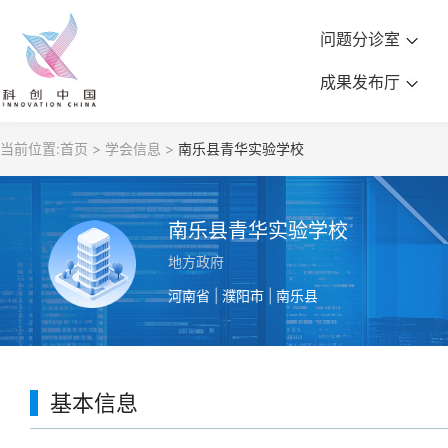
问题分诊室
成果发布厅
当前位置:
首页 >
学会信息 >
南乐县青华实验学校
南乐县青华实验学校
地方政府
河南省 | 濮阳市 | 南乐县
基本信息