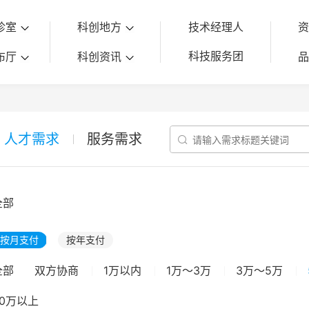
诊室
科创地方
技术经理人
科技服务团
布厅
科创资讯
人才需求
服务需求

全部
按月支付
按年支付
全部
双方协商
1万以内
1万～3万
3万～5万
50万以上