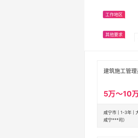
工作地区
其他要求
建筑施工管理
5万～10
咸宁市 | 1-3年 
咸宁***司）