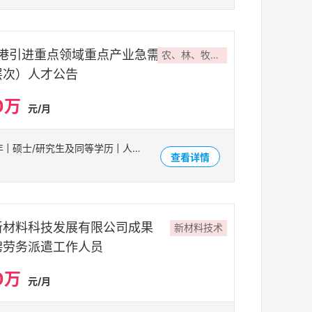
贵港引进重点领域重点产业急需
农、林、牧、渔业
层次）人才公告
0万
元/月
贵港市 | 1-3年 | 硕士/研究生及同等学历 | 人才引进
查看详情
新材料科技发展有限公司成果
新材料技术
聘劳务派遣工作人员
0万
元/月