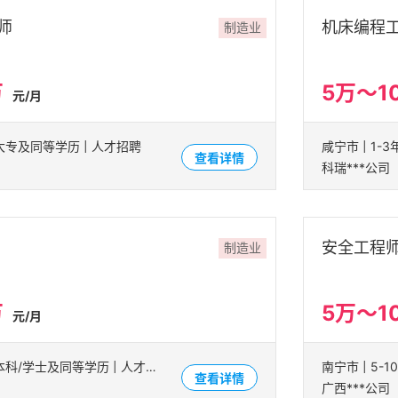
师
机床编程
制造业
万
5万～1
元/月
| 大专及同等学历 | 人才招聘
咸宁市 | 1-
查看详情
科瑞***公司
安全工程
制造业
万
5万～1
元/月
咸宁市 | 1-3年 | 本科/学士及同等学历 | 人才招聘
南宁市 | 5-
查看详情
广西***公司