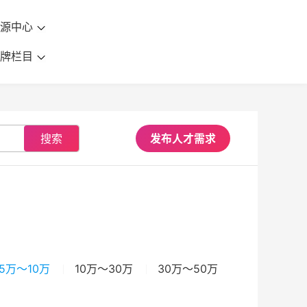
资源中心
品牌栏目
搜索
发布人才需求
5万～10万
10万～30万
30万～50万