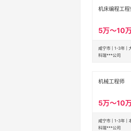
机床编程工程
5万～10
咸宁市 | 1-3年 
科瑞***公司
机械工程师
5万～10
科瑞***公司