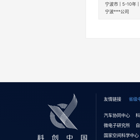
宁波***公司
友情链接
省级
汽车协同中心
科
微电子研究所
自
国家空间科学中心