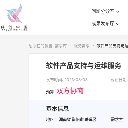
问题分诊室
成果发布厅
您所在的位置:
需求库

服务需求

软件产品支持与
软件产品支持与运维服务
发布时间: 2023-08-03
截止日期:2
双方协商
预算
基本信息
地区：
湖南省 衡阳市 珠晖区
需求方：