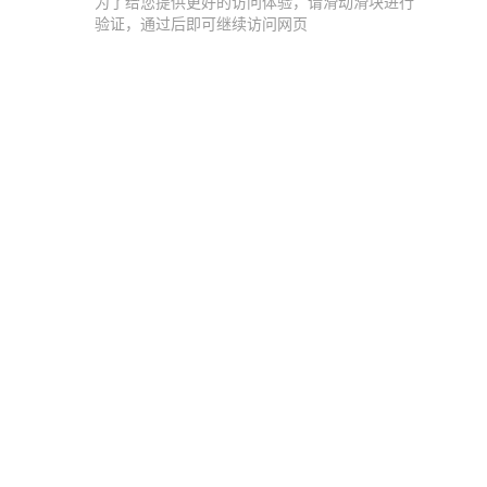
为了给您提供更好的访问体验，请滑动滑块进行
验证，通过后即可继续访问网页