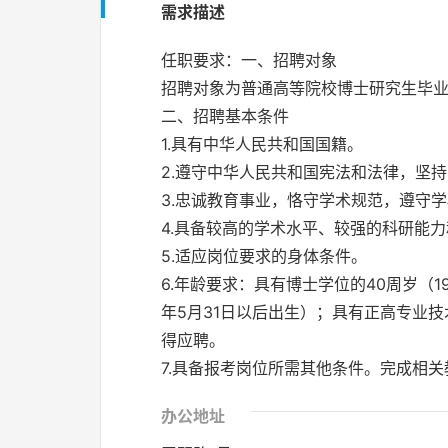
需求描述
任职要求：一、招聘对象
招聘对象为普通高等院校博士研究生毕
二、招聘基本条件
1.具有中华人民共和国国籍。
2.遵守中华人民共和国宪法和法律，坚
3.忠诚教育事业，恪守学术规范，遵守
4.具备较高的学术水平、较强的科研能
5.适应岗位要求的身体条件。
6.年龄要求：具有博士学位的40周岁（1
年5月31日以后出生）；具有正高专业
得应聘。
7.具备报考岗位所需其他条件。完成相
办公地址