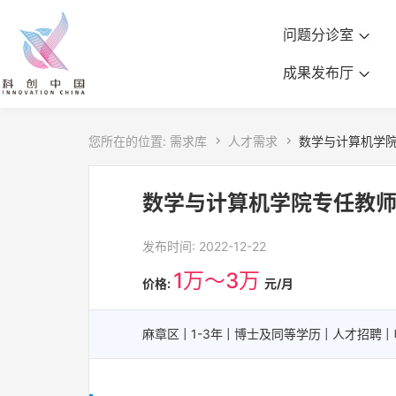
问题分诊室
成果发布厅
您所在的位置:
需求库

人才需求

数学与计算机学
数学与计算机学院专任教
发布时间: 2022-12-22
1万～3万
价格:
元/月
麻章区 | 1-3年 | 博士及同等学历 | 人