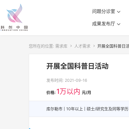
问题分诊室
成果发布厅
您所在的位置:
需求库

人才需求

开展全国科普日
开展全国科普日活动
发布时间: 2021-09-16
1万以内
价格:
元/月
库尔勒市 | 10年以上 | 硕士/研究生及同等学历 |