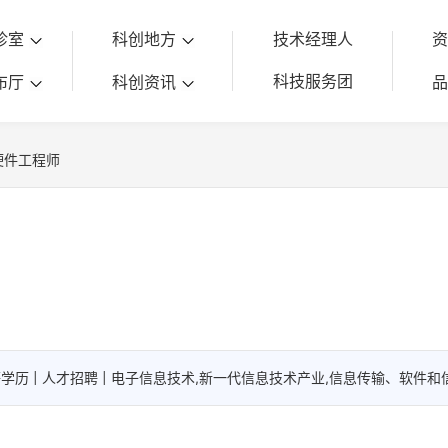
诊室
科创地方
技术经理人
科技服务团
布厅
科创资讯
硬件工程师
士及同等学历 | 人才招聘 | 电子信息技术,新一代信息技术产业,信息传输、软件