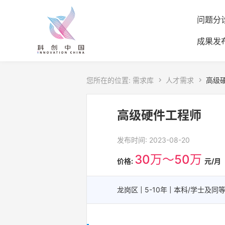
问题分
成果发
您所在的位置:
需求库

人才需求

高级
高级硬件工程师
发布时间: 2023-08-20
30万～50万
价格:
元/月
龙岗区 | 5-10年 | 本科/学