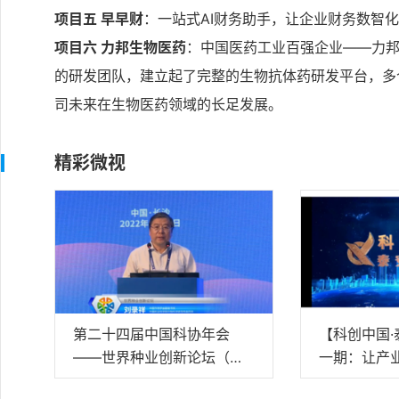
项目五 早早财
：一站式AI财务助手，让企业财务数智
项目六 力邦生物医药
：中国医药工业百强企业——力
的研发团队，建立起了完整的生物抗体药研发平台，多
司未来在生物医药领域的长足发展。
精彩微视
第二十四届中国科协年会
【科创中国
——世界种业创新论坛（中
一期：让产
文视频）
膀