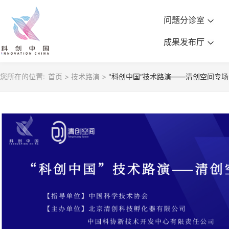
问题分诊室
成果发布厅
您所在的位置:
首页
>
技术路演
>
"科创中国“技术路演——清创空间专场