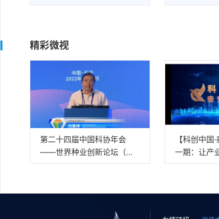
精彩微视
第二十四届中国科协年会
【科创中国
——世界种业创新论坛（中
一期：让产
文视频）
膀