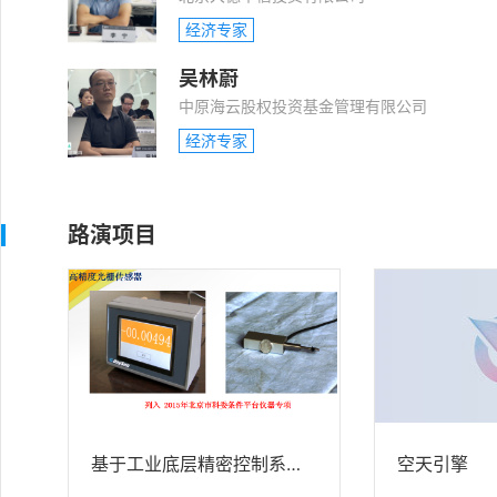
经济专家
吴林蔚
中原海云股权投资基金管理有限公司
经济专家
路演项目
基于工业底层精密控制系统的商用全时四驱新能源轮毂电机汽车
空天引擎