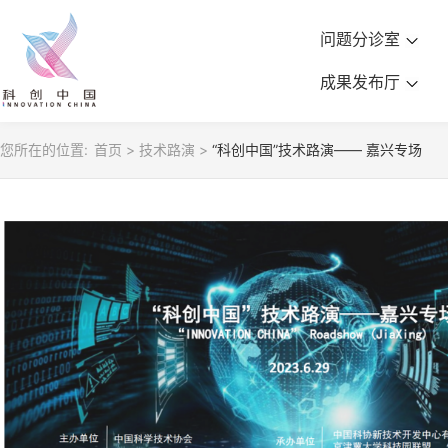
问题分诊室
成果发布厅
您所在的位置:
首页
>
技术路演
>
“科创中国”技术路演—— 嘉兴专场