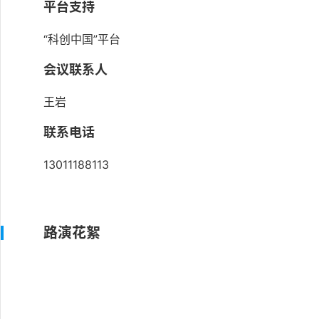
平台支持
“科创中国”平台
会议联系人
王岩
联系电话
13011188113
路演花絮