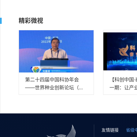
精彩微视
第二十四届中国科协年会
【科创中国
——世界种业创新论坛（中
一期：让产
文视频）
膀
友情链接
省级