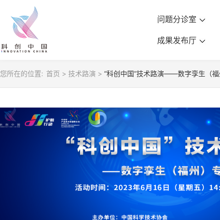
问题分诊室
成果发布厅
您所在的位置:
首页
>
技术路演
>
“科创中国”技术路演——数字孪生（