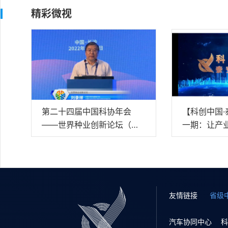
精彩微视
第二十四届中国科协年会
【科创中国
——世界种业创新论坛（中
一期：让产
文视频）
膀
友情链接
省级
汽车协同中心
科