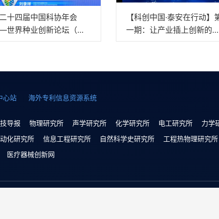
二十四届中国科协年会
【科创中国·泰安在行动】
—世界种业创新论坛（中
一期：让产业插上创新的
视频）
膀
中心站
海外专利信息资源系统
技导报
物理研究所
声学研究所
化学研究所
电工研究所
力学
动化研究所
信息工程研究所
自然科学史研究所
工程热物理研究所
医疗器械创新网
Copyright © 2022 中国科学技术协会 版权所有 | 京ICP备160162