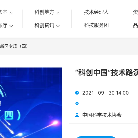
诊室
科创地方
技术经理人
科技服务团
布厅
科创资讯
高新区专场（四）
“科创中国”技术路
2021 · 09 · 30 14:00


中国科学技术协会
