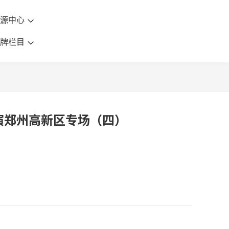
资源中心
品牌栏目
演郑州高新区专场（四）