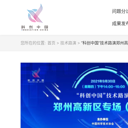
问题分
成果发
您所在的位置:
首页
>
技术路演
>
“科创中国”技术路演郑州