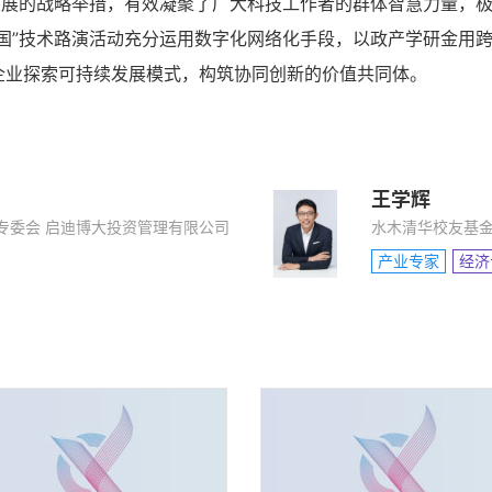
发展的战略举措，有效凝聚了广大科技工作者的群体智慧力量，
国”技术路演活动充分运用数字化网络化手段，以政产学研金用
企业探索可持续发展模式，构筑协同创新的价值共同体。
王学辉
专委会 启迪博大投资管理有限公司
水木清华校友基
产业专家
经济