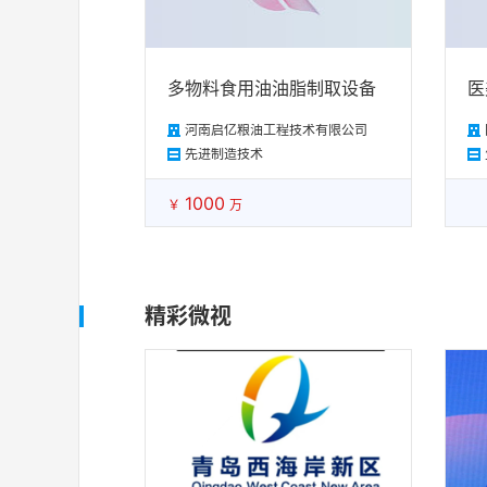
多物料食用油油脂制取设备
医
河南启亿粮油工程技术有限公司
先进制造技术
1000
￥
万
精彩微视