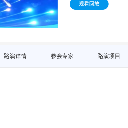
观看回放
路演详情
参会专家
路演项目