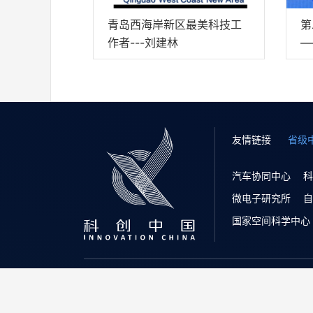
青岛西海岸新区最美科技工
第
作者---刘建林
—
文
友情链接
省级
汽车协同中心
科
微电子研究所
自
国家空间科学中心