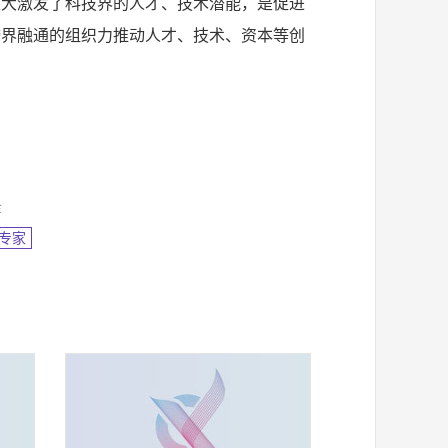
极大激发了科技界的人才、技术潜能，是促进
跨界融通的组织力推动人才、技术、资本等创
金
专家