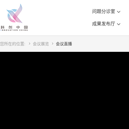
问题分诊室
成果发布厅
您所在的位置:

会议展览

会议直播