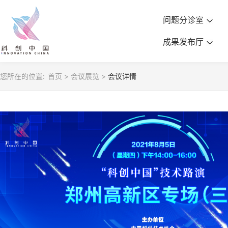
问题分诊室
成果发布厅
您所在的位置:
首页
>
会议展览
>
会议详情