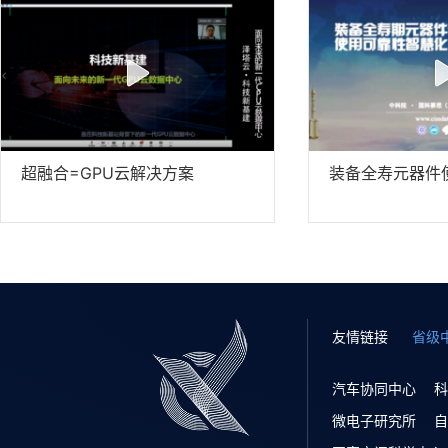
超融合=GPU云解决方案
装备全寿元器件
友情链接
省级
汽车协同中心
科
微电子研究所
自