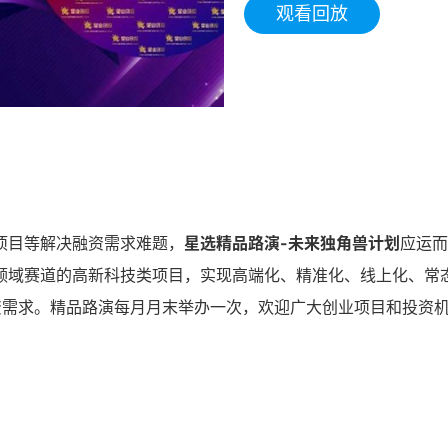
观看回放
项目等解决融资需求难题，
星选精品路演-未来独角兽计划
应运而
领域赛道的高新科技类项目，实现高端化、精准化、线上化、常
资需求。精品路演每月月末举办一次，欢迎广大创业项目和投资