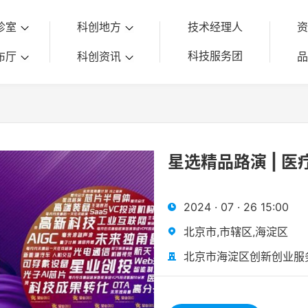
诊室
科创地方
技术经理人
科技服务团
布厅
科创资讯
星选精品路演 | 
2024 · 07 · 26 15:00

北京市,市辖区,海淀区

北京市海淀区创新创业服
