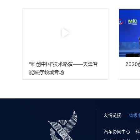
“科创中国”技术路演——天津智
202
能医疗领域专场
友情链接
省级
汽车协同中心
科