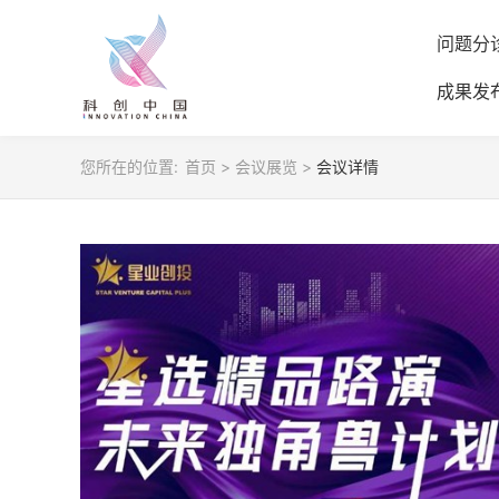
问题分
成果发
您所在的位置:
首页
>
会议展览
>
会议详情