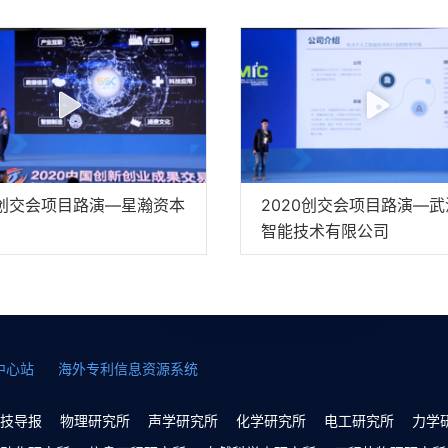
0创交会项目路演—星瀚资本
2020创交会项目路演—
智能技术有限公司
中心站
海外专利信息资源系统
技导报
物理研究所
声学研究所
化学研究所
电工研究所
力学