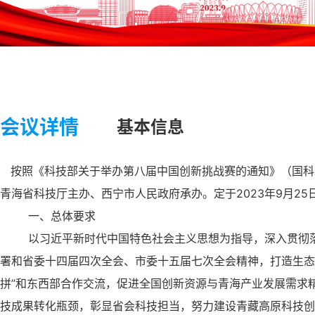
会议详情
基本信息
按照《科技部关于举办第八届中国创新挑战赛的通知》（国科发
青海省科技厅主办、西宁市人民政府承办。定于2023年
9月2
5
一、总体要求
以习近平新时代中国特色社会主义思想为指导，深入贯彻落实
署和省委十四届四次全会、市委十五届七次全会精神，打造生态
拼”和东西部合作交流，促进全国创新资源与青海产业发展需求
技成果转化瓶颈，彰显省会科技担当，努力建设青藏高原科技创