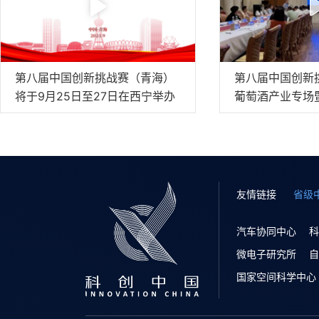
第八届中国创新挑战赛（青海）
第八届中国创新
将于9月25日至27日在西宁举办
葡萄酒产业专场
对接会在银川举
友情链接
省级
汽车协同中心
科
微电子研究所
自
国家空间科学中心