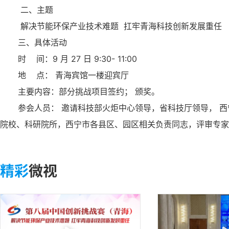
二、主题
解决节能环保产业技术难题 扛牢青海科技创新发展重任
三、具体活动
时 间：9 月 27 日 9:30- 11:00
地 点： 青海宾馆一楼迎宾厅
主要内容：部分挑战项目签约； 颁奖。
参会人员： 邀请科技部火炬中心领导，省科技厅领导， 西宁
院校、科研院所，西宁市各县区、园区相关负责同志，评审专家， 
精彩
微视