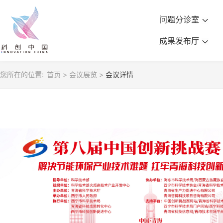
问题分诊室
成果发布厅
您所在的位置:
首页
>
会议展览
>
会议详情