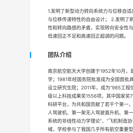
1.发明了新型动力转向系统力与位移自
与位移传递特性的自由设计； 2.发明
性和转向路感的矛盾，实现转向安全性与
低速回正不足和高速回正超调的问题。
团队介绍
南京航空航天大学创建于1952年10月
学；1981年经国务院批准成为全国首批具
设立研究生院；2011年，成为“985工
级以上科技成果奖1556项，其中国家奖
科研平台，为共和国贡献了若干个第一
人驾驶机、第一架无人驾驶直升机、第一
系统的非线性动力学理论”、“飞机制造
域，学校参与了我国几乎所有航空重要型