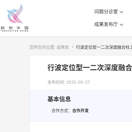
问题分诊室
成果发布厅
您所在的位置:
成果库

行波定位型一二次深度融合柱
行波定位型一二次深度融
发布时间: 2025-05-27
基本信息
合作方式：
合作开发