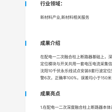
行业领域：
新材料产业,新材料相关服务
成果介绍
在配电一二次融合柱上断路器基础上，深
定位模块与开关共用一套电压电流采集
沈阳10千伏永乐线试点安装8套行波定
警6次，正确率100%，误差均小于15
成果亮点
1.在配电一二次深度融合柱上断路器本